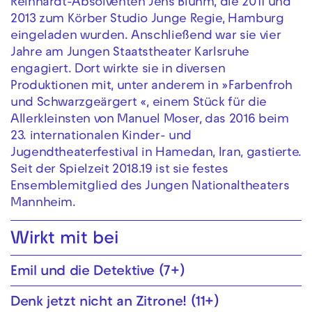
Reinhardt-Absolventen Jens Bluhm, die 2011 und
2013 zum Körber Studio Junge Regie, Hamburg
eingeladen wurden. Anschließend war sie vier
Jahre am Jungen Staatstheater Karlsruhe
engagiert. Dort wirkte sie in diversen
Produktionen mit, unter anderem in »Farbenfroh
und Schwarzgeärgert «, einem Stück für die
Allerkleinsten von Manuel Moser, das 2016 beim
23. internationalen Kinder- und
Jugendtheaterfestival in Hamedan, Iran, gastierte.
Seit der Spielzeit 2018.19 ist sie festes
Ensemblemitglied des Jungen Nationaltheaters
Mannheim.
Wirkt mit bei
Emil und die Detektive (7+)
Denk jetzt nicht an Zitrone! (11+)