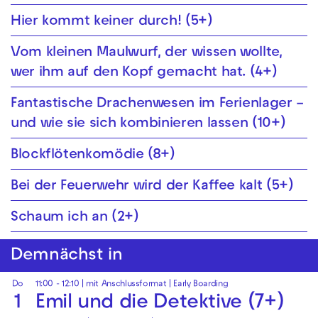
Hier kommt keiner durch! (5+)
Vom kleinen Maul­wurf, der wissen wollte,
wer ihm auf den Kopf gemacht hat. (4+)
Fantastische Drachenwesen im Ferienlager –
und wie sie sich kombinieren lassen (10+)
Blockflöten­komödie (8+)
Bei der Feuer­wehr wird der Kaffee kalt (5+)
Schaum ich an (2+)
Demnächst in
Do
11:00 - 12:10
| mit Anschlussformat |
Early Boarding
1
Emil und die Detektive (7+)