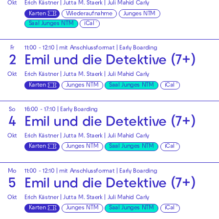
Okt
Erich Kästner | Jutta M. Staerk | Juli Mahid Carly
Karten
Wiederaufnahme
Junges NTM
Saal Junges NTM
iCal
Fr
11:00 - 12:10
| mit Anschlussformat |
Early Boarding
2
Emil und die Detektive (7+)
Okt
Erich Kästner | Jutta M. Staerk | Juli Mahid Carly
Karten
Junges NTM
Saal Junges NTM
iCal
So
16:00 - 17:10
|
Early Boarding
4
Emil und die Detektive (7+)
Okt
Erich Kästner | Jutta M. Staerk | Juli Mahid Carly
Karten
Junges NTM
Saal Junges NTM
iCal
Mo
11:00 - 12:10
| mit Anschlussformat |
Early Boarding
5
Emil und die Detektive (7+)
Okt
Erich Kästner | Jutta M. Staerk | Juli Mahid Carly
Karten
Junges NTM
Saal Junges NTM
iCal