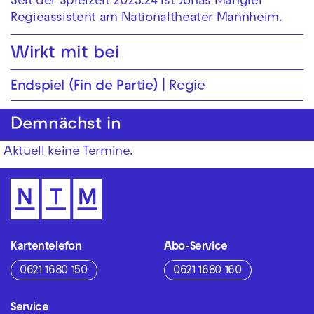
Seit der Spielzeit 2023.24 ist Jonas Mangler
Regieassistent am Nationaltheater Mannheim.
Wirkt mit bei
Endspiel (Fin de Partie)
Regie
Demnächst in
Aktuell keine Termine.
Kartentelefon
Abo-Service
0621 1680 150
0621 1680 160
Service