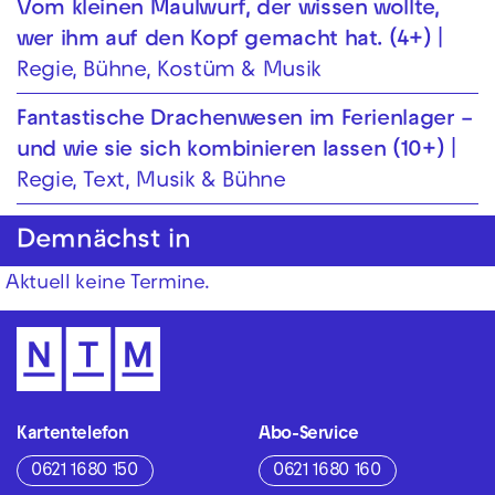
Vom kleinen Maul­wurf, der wissen wollte,
wer ihm auf den Kopf gemacht hat. (4+)
Regie, Bühne, Kostüm & Musik
Fantastische Drachenwesen im Ferienlager –
und wie sie sich kombinieren lassen (10+)
Regie, Text, Musik & Bühne
Demnächst in
Aktuell keine Termine.
Kartentelefon
Abo-Service
0621 1680 150
0621 1680 160