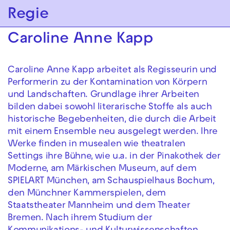
Zur Hauptnavigation springen
Regie
Zum Hauptinhalt springen
Zum Footer springen
Caroline Anne Kapp
Caroline Anne Kapp arbeitet als Regisseurin und
Performerin zu der Kontamination von Körpern
und Landschaften. Grundlage ihrer Arbeiten
bilden dabei sowohl literarische Stoffe als auch
historische Begebenheiten, die durch die Arbeit
mit einem Ensemble neu ausgelegt werden. Ihre
Werke finden in musealen wie theatralen
Settings ihre Bühne, wie u.a. in der Pinakothek der
Moderne, am Märkischen Museum, auf dem
SPIELART München, am Schauspielhaus Bochum,
den Münchner Kammerspielen, dem
Staatstheater Mannheim und dem Theater
Bremen. Nach ihrem Studium der