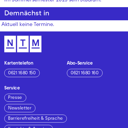
im Sommersemester 2023 sein Studium.
Demnächst in
Aktuell keine Termine.
Kartentelefon
Abo-Service
0621 1680 150
0621 1680 160
Service
Presse
Newsletter
Barrierefreiheit & Sprache