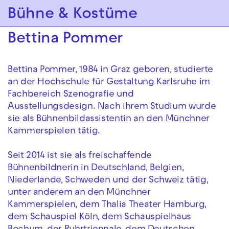
Zur Hauptnavigation springen
Bühne & Kostüme
Zum Hauptinhalt springen
Zum Footer springen
Bettina Pommer
Bettina Pommer, 1984 in Graz geboren, studierte
an der Hochschule für Gestaltung Karlsruhe im
Fachbereich Szenografie und
Ausstellungsdesign. Nach ihrem Studium wurde
sie als Bühnenbildassistentin an den Münchner
Kammerspielen tätig.
Seit 2014 ist sie als freischaffende
Bühnenbildnerin in Deutschland, Belgien,
Niederlande, Schweden und der Schweiz tätig,
unter anderem an den Münchner
Kammerspielen, dem Thalia Theater Hamburg,
dem Schauspiel Köln, dem Schauspielhaus