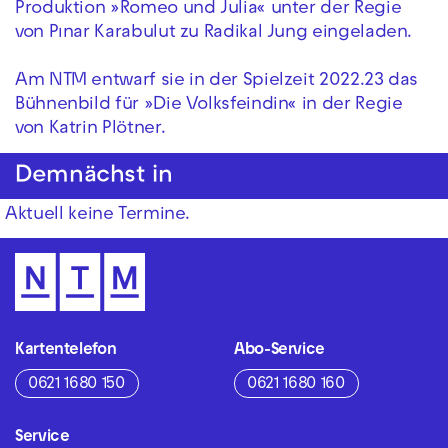
Produktion »Romeo und Julia« unter der Regie
von Pınar Karabulut zu Radikal Jung eingeladen.
Am NTM entwarf sie in der Spielzeit 2022.23 das
Bühnenbild für »Die Volksfeindin« in der Regie
von Katrin Plötner.
Demnächst in
Aktuell keine Termine.
Kartentelefon
Abo-Service
0621 1680 150
0621 1680 160
Service