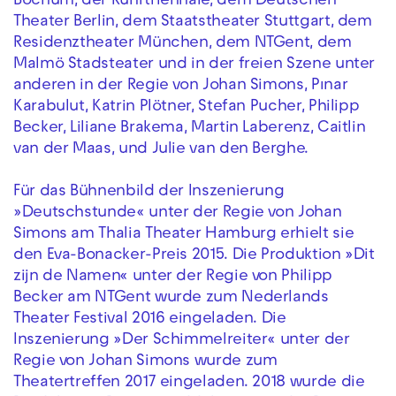
Bochum, der Ruhrtriennale, dem Deutschen
Theater Berlin, dem Staatstheater Stuttgart, dem
Residenztheater München, dem NTGent, dem
Malmö Stadsteater und in der freien Szene unter
anderen in der Regie von Johan Simons, Pınar
Karabulut, Katrin Plötner, Stefan Pucher, Philipp
Becker, Liliane Brakema, Martin Laberenz, Caitlin
van der Maas, und Julie van den Berghe.
Für das Bühnenbild der Inszenierung
»Deutschstunde« unter der Regie von Johan
Simons am Thalia Theater Hamburg erhielt sie
den Eva-Bonacker-Preis 2015. Die Produktion »Dit
zijn de Namen« unter der Regie von Philipp
Becker am NTGent wurde zum Nederlands
Theater Festival 2016 eingeladen. Die
Inszenierung »Der Schimmelreiter« unter der
Regie von Johan Simons wurde zum
Theatertreffen 2017 eingeladen. 2018 wurde die