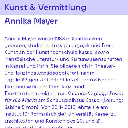
Zur Hauptnavigation springen
Kunst & Vermittlung
Zum Hauptinhalt springen
Zum Footer springen
Annika Mayer
Annika Mayer wurde 1983 in Saarbrücken
geboren, studierte Kunstpädagogik und Freie
Kunst an der Kunsthochschule Kassel sowie
Französische Literatur- und Kulturwissenschaften
in Kassel und Paris. Sie bildete sich in Theater-
und Tanztheaterpädagogik fort, nahm
regelmäßigen Unterricht in zeitgenössischem
Tanz und wirkte mit bei Tanz- und
Tanztheaterprojekten, u.a.
Raumbefragung: Posen
für die Macht
am Schauspielhaus Kassel (Leitung:
Sabine Simon). Von 2011- 2016 lehrte sie am
Institut für Romanistik der Universität Kassel zu
Erzähltexten und Künsten des 20. und 21.