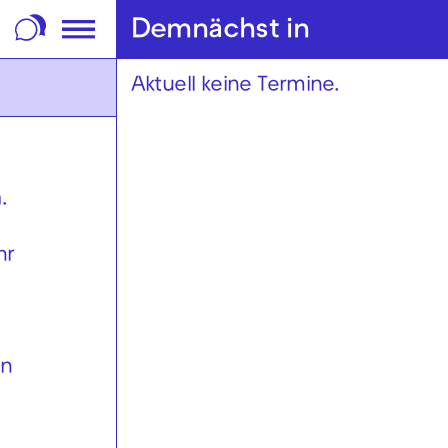
m Footer springen
Demnächst in
Aktuell keine Termine.
.
hr
en