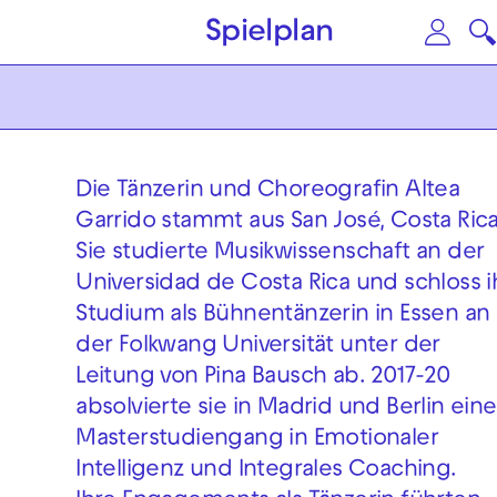
Zum Hauptinhalt springen
Zu
Spielplan
Die Tänzerin und Choreografin Altea
Garrido stammt aus San José, Costa Rica
Sie studierte Musikwissenschaft an der
Universidad de Costa Rica und schloss i
Studium als Bühnentänzerin in Essen an
der Folkwang Universität unter der
Leitung von Pina Bausch ab. 2017-20
absolvierte sie in Madrid und Berlin ein
Masterstudiengang in Emotionaler
Intelligenz und Integrales Coaching.