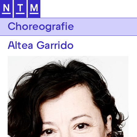
Zur Hauptnavigation springen
Choreografie
Altea Garrido