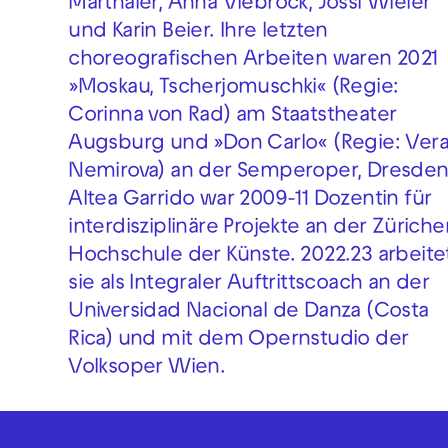
Marthaler, Anna Viebrock, Jossi Wieler
und Karin Beier. Ihre letzten
choreografischen Arbeiten waren 2021
»Moskau, Tscherjomuschki« (Regie:
Corinna von Rad) am Staatstheater
Augsburg und »Don Carlo« (Regie: Ver
Nemirova) an der Semperoper, Dresden
Altea Garrido war 2009-11 Dozentin für
interdisziplinäre Projekte an der Züriche
Hochschule der Künste. 2022.23 arbeite
sie als Integraler Auftrittscoach an der
Universidad Nacional de Danza (Costa
Rica) und mit dem Opernstudio der
Volksoper Wien.