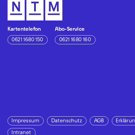
Kartentelefon
Abo-Service
0621 1680 150
0621 1680 160
Impressum
Datenschutz
AGB
Erklärun
Intranet