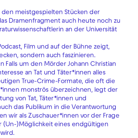
 den meistgespielten Stücken der
 das Dramenfragment auch heute noch zu
eraturwissenschaftlerin an der Universität
odcast, Film und auf der Bühne zeigt,
ecken, sondern auch faszinieren.
en Falls um den Mörder Johann Christian
teresse an Tat und Täter*innen alles
eutigen True-Crime-Formate, die oft die
r*innen monströs überzeichnen, legt der
tung von Tat, Täter*innen und
t auch das Publikum in die Verantwortung
 wir als Zuschauer*innen vor der Frage
 (Un-)Möglichkeit eines endgültigen
wird.