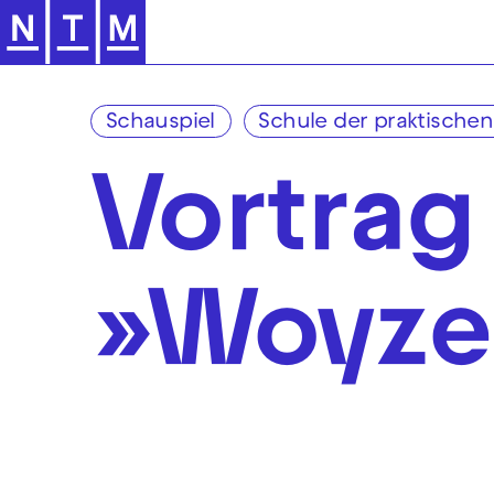
Zur Hauptnavigation springen
Schauspiel
Schule der praktischen
Vortrag
»Woyze