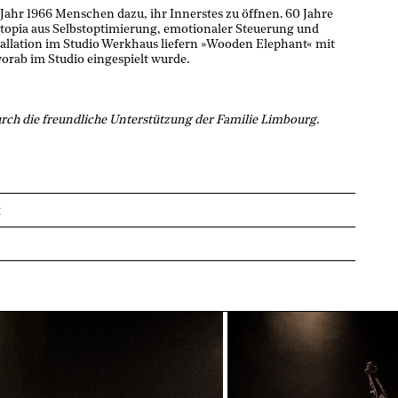
 Jahr 1966 Menschen dazu, ihr Innerstes zu öffnen. 60 Jahre
 Utopia aus Selbstoptimierung, emotionaler Steuerung und
tallation im Studio Werkhaus liefern »Wooden Elephant« mit
vorab im Studio eingespielt wurde.
ch die freundliche Unterstützung der Familie Limbourg.
«