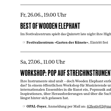
Fr, 26.06., 19.00 Uhr
BEST OF WOODEN ELEPHANT
Im Festivalzentrum spielt das Quintett late night ihre Hig
Festivalzentrum »Garten der Künste«
, Eintritt frei
Sa, 27.06., 11.00 Uhr
WORKSHOP: POP AUF STREICHINSTRUMEN
Ihre Instrumente sind uralt – doch Wooden Elephant ent
das? In einem öffentlichen Workshop für Musizierende un
internationalen Ensembles in die Kunst ein, Popmusik auf
Inspirationen, über Herausforderungen und über die Such
längst hinter sich gelassen hat.
OPAL-Foyer
, Anmeldung per Mail an:
42festiv02@m