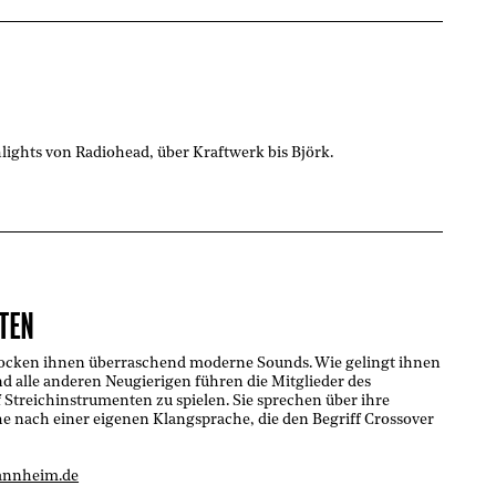
hlights von Radiohead, über Kraftwerk bis Björk.
TEN
locken ihnen überraschend moderne Sounds. Wie gelingt ihnen
d alle anderen Neugierigen führen die Mitglieder des
 Streichinstrumenten zu spielen. Sie sprechen über ihre
e nach einer eigenen Klangsprache, die den Begriff Crossover
annheim.de