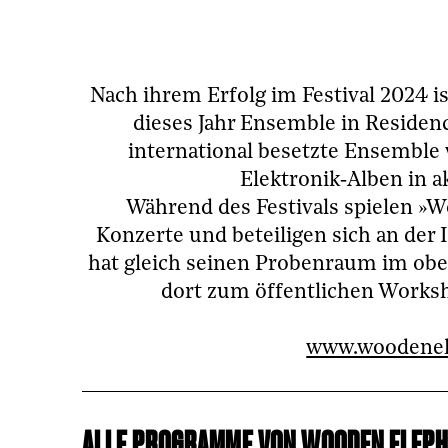
Nach ihrem Erfolg im Festival 2024 i
dieses Jahr Ensemble in Resid
international besetzte Ensemble 
Elektronik‑Alben in
Während des Festivals spielen »W
Konzerte und beteiligen sich an der 
hat gleich seinen Probenraum im obe
dort zum öffentlichen Worksh
www.woodenel
ALLE PROGRAMME VON WOODEN ELEPHA