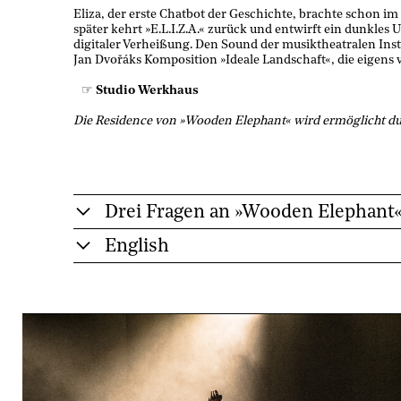
Eliza, der erste Chatbot der Geschichte, brachte schon im
später kehrt »E.L.I.Z.A.« zurück und entwirft ein dunkles
digitaler Verheißung. Den Sound der musiktheatralen Ins
Jan Dvořáks Komposition »Ideale Landschaft«, die eigens 
Studio Werkhaus
Die Residence von »Wooden Elephant« wird ermöglicht dur
Drei Fragen an »Wooden Elephant
English