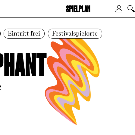
SPIELPLAN
Zum Hauptinhalt springen
Zum
Eintritt frei
Festivalspielorte
PHANT
e