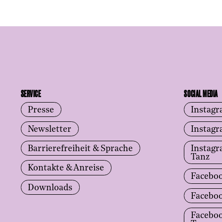
SERVICE
SOCIAL MEDIA
Presse
Instag
Newsletter
Instag
Barrierefreiheit & Sprache
Instag
Tanz
Kontakte & Anreise
Facebo
Downloads
Facebo
Facebo