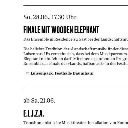
So, 28.06., 17.30 Uhr
FINALE MIT WOODEN ELEPHANT
Das Ensemble in Residence zu Gast bei der Landschaftsmu
Die beliebte Tradition der »Landschaftsmusik« findet die
Luisenpark! Es versteht sich, dass bei dem Musikparcour
Elephant nicht fehlen darf. Mit einem spannenden Prog
Ensemble das Finale der »Landschaftsmusik« in der Festh
Luisenpark, Festhalle Baumhain
ab Sa, 21.06.
E.L.I.Z.A.
Transhumanistische Musiktheater-Installation von Ko