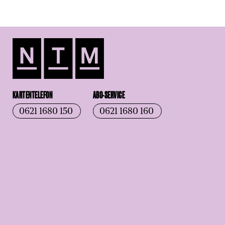
KARTENTELEFON
ABO-SERVICE
0621 1680 150
0621 1680 160