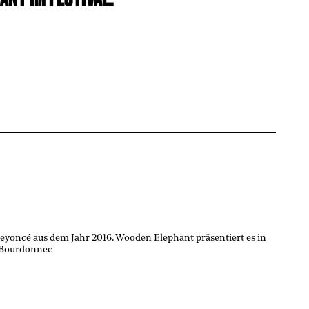
eyoncé aus dem Jahr 2016. Wooden Elephant präsentiert es in
a Bourdonnec