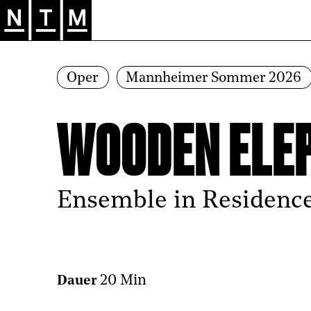
Zur Hauptnavigation springen
Oper
Mannheimer Sommer 2026
WOODEN ELE
Ensemble in Residenc
20 Min
Dauer