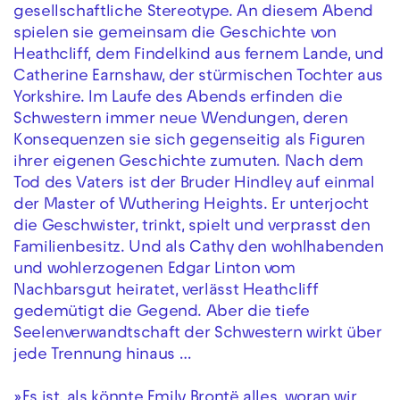
gesellschaftliche Stereotype. An diesem Abend
spielen sie gemeinsam die Geschichte von
Heathcliff, dem Findelkind aus fernem Lande, und
Catherine Earnshaw, der stürmischen Tochter aus
Yorkshire. Im Laufe des Abends erfinden die
Schwestern immer neue Wendungen, deren
Konsequenzen sie sich gegenseitig als Figuren
ihrer eigenen Geschichte zumuten. Nach dem
Tod des Vaters ist der Bruder Hindley auf einmal
der Master of Wuthering Heights. Er unterjocht
die Geschwister, trinkt, spielt und verprasst den
Familienbesitz. Und als Cathy den wohlhabenden
und wohlerzogenen Edgar Linton vom
Nachbarsgut heiratet, verlässt Heathcliff
gedemütigt die Gegend. Aber die tiefe
Seelenverwandtschaft der Schwestern wirkt über
jede Trennung hinaus …
»Es ist, als könnte Emily Brontë alles, woran wir