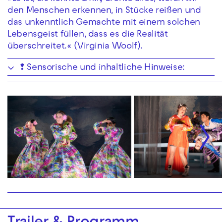
den Menschen erkennen, in Stücke reißen und
das unkenntlich Gemachte mit einem solchen
Lebensgeist füllen, dass es die Realität
überschreitet.« (Virginia Woolf).
❢ Sensorische und inhaltliche Hinweise: