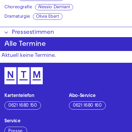
Choreografie
Alessio Damiani
Dramaturgie
Olivia Ebert
Pressestimmen
Alle Termine
Aktuell keine Termine.
Kartentelefon
Abo-Service
0621 1680 150
0621 1680 160
Service
Presse