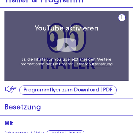
Trailer & Programm
i
YouTube aktivieren
Ja, die Inhalte von YouTube jetzt anzeigen. Weitere
Informationen dazu in unserer
Datenschutzerklärung
.
Programmflyer zum Download | PDF
Besetzung
Mit