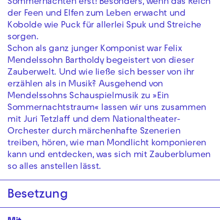
Sommernächten erst! Besonders, wenn das Reich
der Feen und Elfen zum Leben erwacht und
Kobolde wie Puck für allerlei Spuk und Streiche
sorgen.
Schon als ganz junger Komponist war Felix
Mendelssohn Bartholdy begeistert von dieser
Zauberwelt. Und wie ließe sich besser von ihr
erzählen als in Musik? Ausgehend von
Mendelssohns Schauspielmusik zu »Ein
Sommernachtstraum« lassen wir uns zusammen
mit Juri Tetzlaff und dem Nationaltheater-
Orchester durch märchenhafte Szenerien
treiben, hören, wie man Mondlicht komponieren
kann und entdecken, was sich mit Zauberblumen
so alles anstellen lässt.
Besetzung