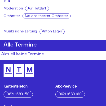
Mit
Moderation
Juri Tetzlaff
Orchester
Nationaltheater-Orchester
Musikalische Leitung
Anton Legkii
Alle Termine
Aktuell keine Termine.
Kartentelefon
Abo-Service
0621 1680 150
0621 1680 160