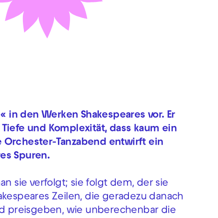
 in den Werken Shakespeares vor. Er
 Tiefe und Komplexität, dass kaum ein
 Orchester-Tanzabend entwirft ein
res Spuren.
n sie verfolgt; sie folgt dem, der sie
 Shakespeares Zeilen, die geradezu danach
und preisgeben, wie unberechenbar die