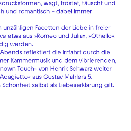
Ausdrucksformen, wagt, tröstet, täuscht und
ftlich und romantisch – dabei immer
unzähligen Facetten der Liebe in freier
ive etwa aus »Romeo und Julia«, »Othello«
dig werden.
bends reflektiert die Irrfahrt durch die
timer Kammermusik und dem vibrierenden,
nown Touch« von Henrik Schwarz weiter
»Adagietto« aus Gustav Mahlers 5.
 Schönheit selbst als Liebeserklärung gilt.