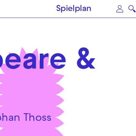
Zum Hauptinhalt springen
Zu
Spielplan
peare &
phan Thoss