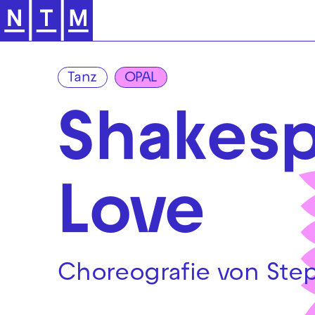
Zur Hauptnavigation springen
Tanz
OPAL
Shakes
Love
Choreografie von Ste