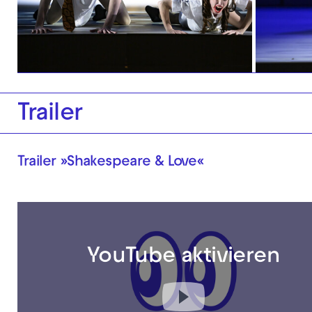
Trailer
Trailer »Shakespeare & Love«
YouTube aktivieren