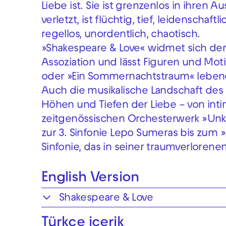
Liebe ist. Sie ist grenzenlos in ihren 
verletzt, ist flüchtig, tief, leidenscha
regellos, unordentlich, chaotisch.
»Shakespeare & Love« widmet sich den 
Assoziation und lässt Figuren und Mot
oder »Ein Sommernachtstraum« leben
Auch die musikalische Landschaft des A
Höhen und Tiefen der Liebe – von in
zeitgenössischen Orchesterwerk »Unk
zur 3. Sinfonie Lepo Sumeras bis zum 
Sinfonie, das in seiner traumverlorenen
English Version
Shakespeare & Love
Türkçe içerik