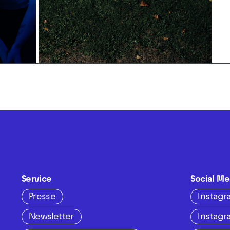
Service
Social Me
Presse
Instag
Newsletter
Instag