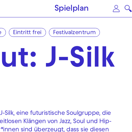
Zum Hauptinhalt springen
Zu
Spielplan
e
Eintritt frei
Festivalzentrum
ut: J-Silk
-Silk, eine futuristische Soulgruppe, die
zeitlosen Klängen von Jazz, Soul und Hip-
r*innen sind überzeugt, dass sie diesen