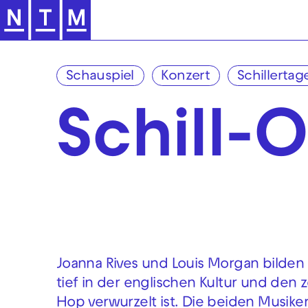
Zur Hauptnavigation springen
Schauspiel
Konzert
Schillertag
Schill-O
Joanna Rives und Louis Morgan bilden J
tief in der englischen Kultur und den 
Hop verwurzelt ist. Die beiden Musike