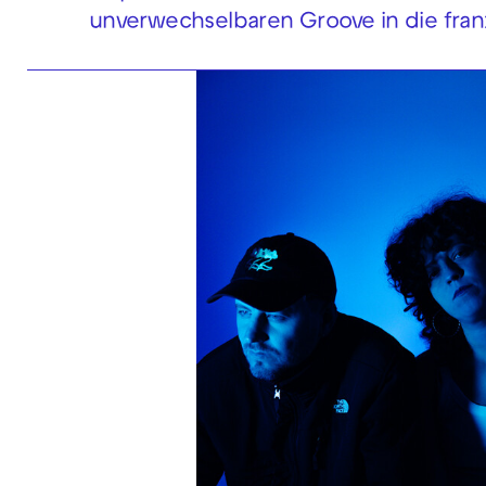
unverwechselbaren Groove in die fran