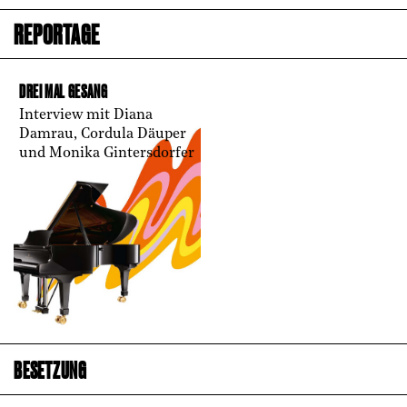
REPORTAGE
DREI MAL GESANG
Interview mit Diana
Damrau, Cordula Däuper
und Monika Gintersdorfer
BESETZUNG