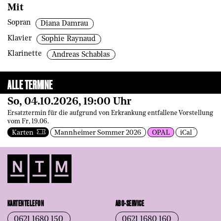
Mit
Sopran
Diana Damrau
Klavier
Sophie Raynaud
Klarinette
Andreas Schablas
ALLE TERMINE
So, 04.10.2026, 19:00 Uhr
Ersatztermin für die aufgrund von Erkrankung entfallene Vorstellung
vom Fr, 19.06.
Karten
Mannheimer Sommer 2026
OPAL
iCal
KARTENTELEFON
ABO-SERVICE
0621 1680 150
0621 1680 160