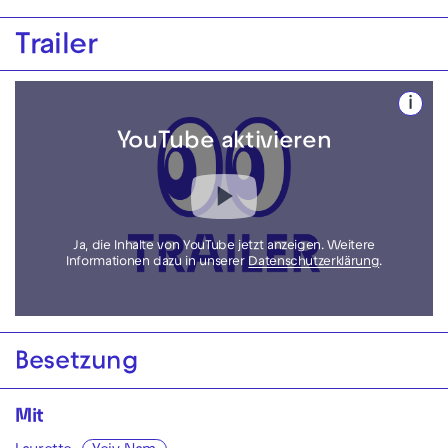
Trailer
i
YouTube aktivieren
Ja, die Inhalte von YouTube jetzt anzeigen. Weitere
Informationen dazu in unserer
Datenschutzerklärung
.
Besetzung
Mit