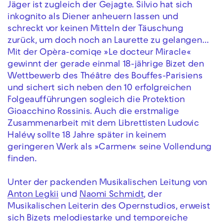
Jäger ist zugleich der Gejagte. Silvio hat sich
inkognito als Diener anheuern lassen und
schreckt vor keinen Mitteln der Täuschung
zurück, um doch noch an Laurette zu gelangen…
Mit der Opèra-comiqe »Le docteur Miracle«
gewinnt der gerade einmal 18-jährige Bizet den
Wettbewerb des Théâtre des Bouffes-Parisiens
und sichert sich neben den 10 erfolgreichen
Folgeaufführungen sogleich die Protektion
Gioacchino Rossinis. Auch die erstmalige
Zusammenarbeit mit dem Librettisten Ludovic
Halévy sollte 18 Jahre später in keinem
geringeren Werk als »Carmen« seine Vollendung
finden.
Unter der packenden Musikalischen Leitung von
Anton Legkii
und
Naomi Schmidt
, der
Musikalischen Leiterin des Opernstudios, erweist
sich Bizets melodiestarke und temporeiche