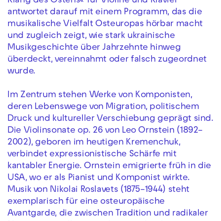
Klang des Ostens« für Violine und Klavier
antwortet darauf mit einem Programm, das die
musikalische Vielfalt Osteuropas hörbar macht
und zugleich zeigt, wie stark ukrainische
Musikgeschichte über Jahrzehnte hinweg
überdeckt, vereinnahmt oder falsch zugeordnet
wurde.
Im Zentrum stehen Werke von Komponisten,
deren Lebenswege von Migration, politischem
Druck und kultureller Verschiebung geprägt sind.
Die Violinsonate op. 26 von Leo Ornstein (1892–
2002), geboren im heutigen Kremenchuk,
verbindet expressionistische Schärfe mit
kantabler Energie. Ornstein emigrierte früh in die
USA, wo er als Pianist und Komponist wirkte.
Musik von Nikolai Roslavets (1875–1944) steht
exemplarisch für eine osteuropäische
Avantgarde, die zwischen Tradition und radikaler