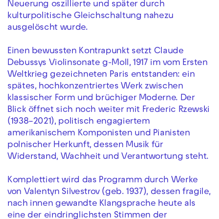
Neuerung oszillierte und später durch
kulturpolitische Gleichschaltung nahezu
ausgelöscht wurde.
Einen bewussten Kontrapunkt setzt Claude
Debussys Violinsonate g-Moll, 1917 im vom Ersten
Weltkrieg gezeichneten Paris entstanden: ein
spätes, hochkonzentriertes Werk zwischen
klassischer Form und brüchiger Moderne. Der
Blick öffnet sich noch weiter mit Frederic Rzewski
(1938–2021), politisch engagiertem
amerikanischem Komponisten und Pianisten
polnischer Herkunft, dessen Musik für
Widerstand, Wachheit und Verantwortung steht.
Komplettiert wird das Programm durch Werke
von Valentyn Silvestrov (geb. 1937), dessen fragile,
nach innen gewandte Klangsprache heute als
eine der eindringlichsten Stimmen der