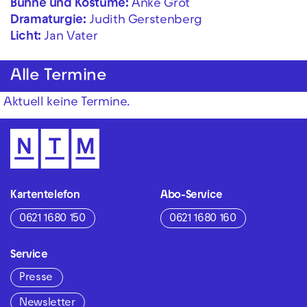
Bühne und Kostüme:
Anke Grot
Dramaturgie:
Judith Gerstenberg
Licht:
Jan Vater
Alle Termine
Aktuell keine Termine.
Kartentelefon
Abo-Service
0621 1680 150
0621 1680 160
Service
Presse
Newsletter