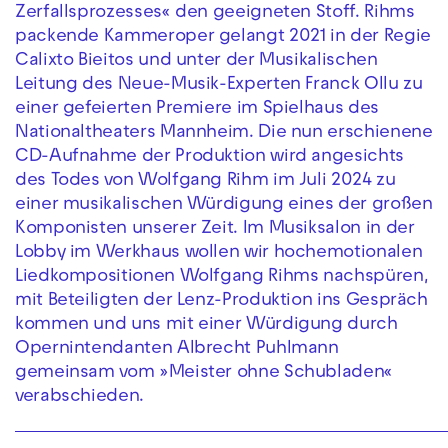
Zerfallsprozesses« den geeigneten Stoff. Rihms
packende Kammeroper gelangt 2021 in der Regie
Calixto Bieitos und unter der Musikalischen
Leitung des Neue-Musik-Experten Franck Ollu zu
einer gefeierten Premiere im Spielhaus des
Nationaltheaters Mannheim. Die nun erschienene
CD-Aufnahme der Produktion wird angesichts
des Todes von Wolfgang Rihm im Juli 2024 zu
einer musikalischen Würdigung eines der großen
Komponisten unserer Zeit. Im Musiksalon in der
Lobby im Werkhaus wollen wir hochemotionalen
Liedkompositionen Wolfgang Rihms nachspüren,
mit Beteiligten der Lenz-Produktion ins Gespräch
kommen und uns mit einer Würdigung durch
Opernintendanten Albrecht Puhlmann
gemeinsam vom »Meister ohne Schubladen«
verabschieden.