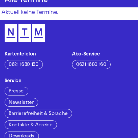
Alle Termine
Aktuell keine Termine.
Kartentelefon
Abo-Service
0621 1680 150
0621 1680 160
Service
Presse
Newsletter
Barrierefreiheit & Sprache
Kontakte & Anreise
Downloads