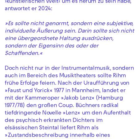
›künstlerischen Welt‹ um es herum zu sein habe,
antwortet er 2024:
»Es sollte nicht genormt, sondern eine subjektive,
individuelle Äußerung sein. Darin sollte sich nicht
eine übergeordnete Haltung ausdrücken,
sondern der Eigensinn des oder der
Schaffenden.«
Doch nicht nur in der Instrumentalmusik, sondern
auch im Bereich des Musiktheaters sollte Rihm
frühe Erfolge feiern. Nach der Uraufführung von
»Faust und Yorick« 1977 in Mannheim, landet er
mit der Kammeroper »Jakob Lenz« (Hamburg
1977/78) den großen Coup. Büchners radikal
tiefdringende Novelle »Lenz« um den Aufenthalt
des psychisch erkrankten Dichters im
elsässischen Steintal liefert Rihm als
»Zustandsbeschreibung innerhalb eines