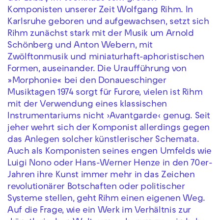
Komponisten unserer Zeit Wolfgang Rihm. In
Karlsruhe geboren und aufgewachsen, setzt sich
Rihm zunächst stark mit der Musik um Arnold
Schönberg und Anton Webern, mit
Zwölftonmusik und miniaturhaft-aphoristischen
Formen, auseinander. Die Uraufführung von
»Morphonie« bei den Donaueschinger
Musiktagen 1974 sorgt für Furore, vielen ist Rihm
mit der Verwendung eines klassischen
Instrumentariums nicht ›Avantgarde‹ genug. Seit
jeher wehrt sich der Komponist allerdings gegen
das Anlegen solcher künstlerischer Schemata.
Auch als Komponisten seines engen Umfelds wie
Luigi Nono oder Hans-Werner Henze in den 70er-
Jahren ihre Kunst immer mehr in das Zeichen
revolutionärer Botschaften oder politischer
Systeme stellen, geht Rihm einen eigenen Weg.
Auf die Frage, wie ein Werk im Verhältnis zur