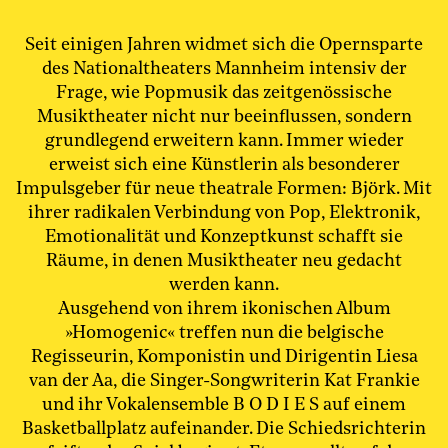
Seit einigen Jahren widmet sich die Opernsparte
des Nationaltheaters Mannheim intensiv der
Frage, wie Popmusik das zeitgenössische
Musiktheater nicht nur beeinflussen, sondern
grundlegend erweitern kann. Immer wieder
erweist sich eine Künstlerin als besonderer
Impulsgeber für neue theatrale Formen: Björk. Mit
ihrer radikalen Verbindung von Pop, Elektronik,
Emotionalität und Konzeptkunst schafft sie
Räume, in denen Musiktheater neu gedacht
werden kann.
Ausgehend von ihrem ikonischen Album
»Homogenic« treffen nun die belgische
Regisseurin, Komponistin und Dirigentin Liesa
van der Aa, die Singer-Songwriterin Kat Frankie
und ihr Vokalensemble B O D I E S auf einem
Basketballplatz aufeinander. Die Schiedsrichterin