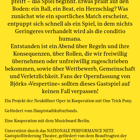
pfeift – das Spiel beginnt. Etwas prallt auf den
Boden: ein Ball, ein Beat, ein Herzschlag? Was
zunächst wie ein sportliches Match erscheint,
entpuppt sich schnell als ein Spiel, in dem nichts
Geringeres verhandelt wird als die conditio
humana.
Entstanden ist ein Abend über Regeln und ihre
Konsequenzen, über Rollen, die wir freiwillig
übernehmen oder unfreiwillig zugeschrieben
bekommen, sowie über Wettbewerb, Gemeinschaft
und Verletzlichkeit. Fans der Opernfassung von
Björks »Vespertine« sollten dieses Gastspiel auf
keinen Fall verpassen!
Ein Projekt der Neuköllner Oper in Kooperation mit One Trick Pony.
Gefördert vom Hauptstadtkulturfonds.
Eine Kooperation mit dem Musicboard Berlin.
Unterstützt durch das NATIONALE PERFORMANCE NETZ
Gastspielförderung Theater, gefördert von dem Beauftragten der