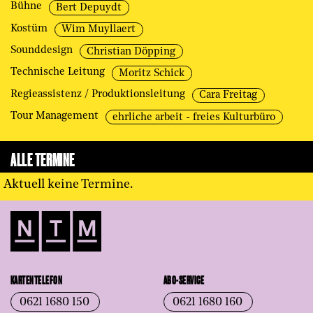
Bühne
Bert Depuydt
Kostüm
Wim Muyllaert
Sounddesign
Christian Döpping
Technische Leitung
Moritz Schick
Regieassistenz / Produktionsleitung
Cara Freitag
Tour Management
ehrliche arbeit - freies Kulturbüro
ALLE TERMINE
Aktuell keine Termine.
KARTENTELEFON
ABO-SERVICE
0621 1680 150
0621 1680 160