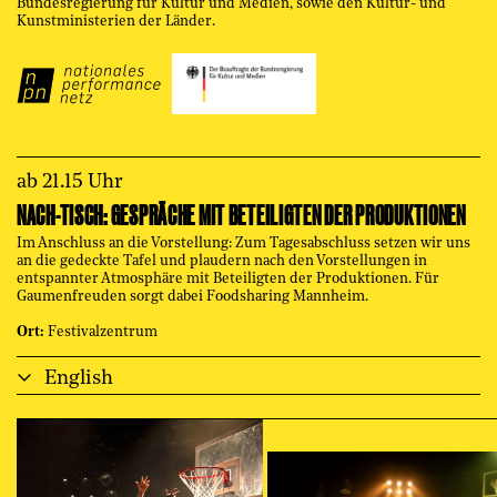
Bundesregierung für Kultur und Medien, sowie den Kultur- und
Kunstministerien der Länder.
ab 21.15 Uhr
NACH-TISCH: GESPRÄCHE MIT BETEILIGTEN DER PRODUKTIONEN
Im Anschluss an die Vorstellung: Zum Tagesabschluss setzen wir uns
an die gedeckte Tafel und plaudern nach den Vorstellungen in
entspannter Atmosphäre mit Beteiligten der Produktionen. Für
Gaumenfreuden sorgt dabei Foodsharing Mannheim.
Ort:
Festivalzentrum
English