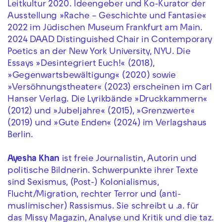
Leitkultur 2020. Ideengeber und Ko-Kurator der
Ausstellung »Rache – Geschichte und Fantasie«
2022 im Jüdischen Museum Frankfurt am Main.
2024 DAAD Distinguished Chair in Contemporary
Poetics an der New York University, NYU. Die
Essays »Desintegriert Euch!« (2018),
»Gegenwartsbewältigung« (2020) sowie
»Versöhnungstheater« (2023) erscheinen im Carl
Hanser Verlag. Die Lyrikbände »Druckkammern«
(2012) und »Jubeljahre« (2015), »Grenzwerte«
(2019) und »Gute Enden« (2024) im Verlagshaus
Berlin.
Ayesha Khan
ist freie Journalistin, Autorin und
politische Bildnerin. Schwerpunkte ihrer Texte
sind Sexismus, (Post-) Kolonialismus,
Flucht/Migration, rechter Terror und (anti-
muslimischer) Rassismus. Sie schreibt u .a. für
das Missy Magazin, Analyse und Kritik und die taz.