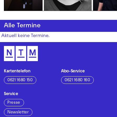
Alle Termine
Aktuell keine Termine.
Kartentelefon
Abo-Service
0621 1680 150
0621 1680 160
Service
Presse
Newsletter