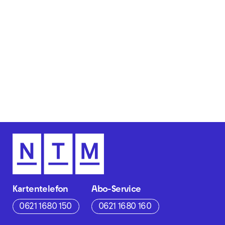
Kartentelefon
Abo-Service
0621 1680 150
0621 1680 160