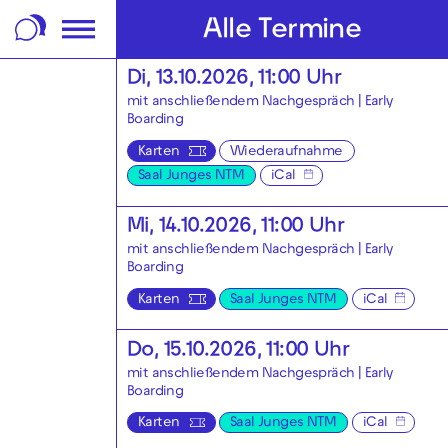
m Footer springen
Alle Termine
Di, 13.10.2026, 11:00 Uhr
mit anschließendem Nachgespräch |
Early
Boarding
Karten
Wiederaufnahme
Saal Junges NTM
iCal
Mi, 14.10.2026, 11:00 Uhr
mit anschließendem Nachgespräch |
Early
Boarding
Karten
Saal Junges NTM
iCal
Do, 15.10.2026, 11:00 Uhr
mit anschließendem Nachgespräch |
Early
Boarding
Karten
Saal Junges NTM
iCal