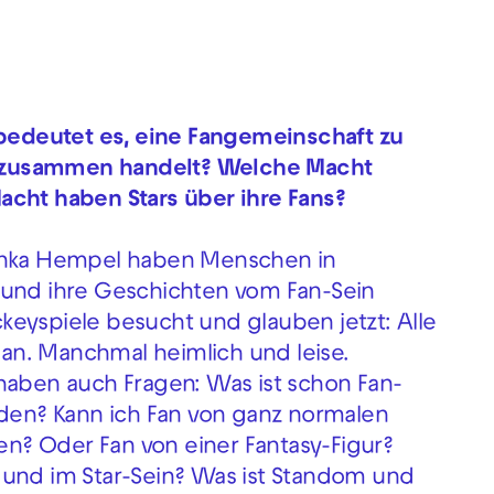
edeutet es, eine Fangemeinschaft zu
 zusammen handelt? Welche Macht
acht haben Stars über ihre Fans?
linka Hempel haben Menschen in
nd ihre Geschichten vom Fan-Sein
eyspiele besucht und glauben jetzt: Alle
an. Manchmal heimlich und leise.
haben auch Fragen: Was ist schon Fan-
nden? Kann ich Fan von ganz normalen
n? Oder Fan von einer Fantasy-Figur?
 und im Star-Sein? Was ist Standom und