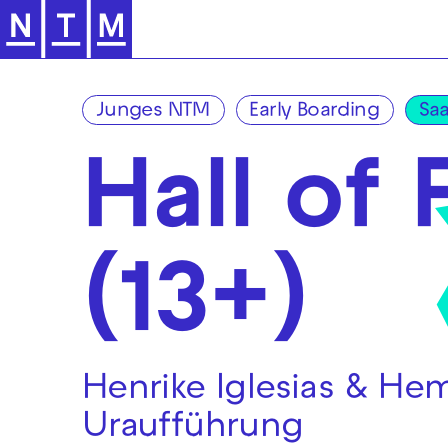
Zur Hauptnavigation springen
Junges NTM
Early Boarding
Sa
Hall of 
(13+)
Henrike Iglesias & Hem
Uraufführung