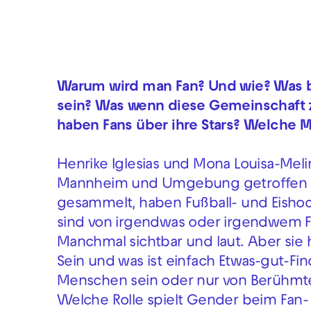
Warum wird man Fan? Und wie? Was b
sein? Was wenn diese Gemeinschaft
haben Fans über ihre Stars? Welche M
Henrike Iglesias und Mona Louisa-Me
Mannheim und Umgebung getroffen u
gesammelt, haben Fußball- und Eishock
sind von irgendwas oder irgendwem F
Manchmal sichtbar und laut. Aber sie 
Sein und was ist einfach Etwas-gut-Fi
Menschen sein oder nur von Berühmte
Welche Rolle spielt Gender beim Fan-