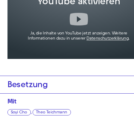
YouTube aktivieren
Ja, die Inhalte von YouTube jetzt anzeigen. Weitere
Informationen dazu in unserer
Datenschutzerklärung
.
Besetzung
Mit
Soyi Cho
,
Theo Teichmann