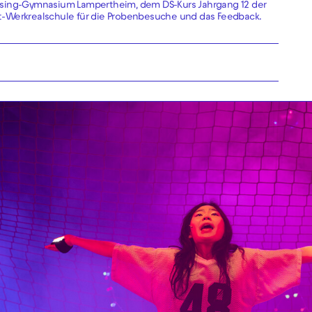
ssing-Gymnasium Lampertheim, dem DS-Kurs Jahrgang 12 der
t-Werkrealschule für die Probenbesuche und das Feedback.