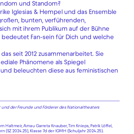
Fandom und Standom?
rike Iglesias & Hempel und das Ensemble
großen, bunten, verführenden,
ich mit ihrem Publikum auf der Bühne
 bedeutet Fan-sein für Dich und welche
v, das seit 2012 zusammenarbeitet. Sie
ediale Phänomene als Spiegel
 und beleuchten diese aus feministischen
 und der Freunde und Förderer des Nationaltheaters
Haltmeir, Arnau Garreta Knauber, Tim Knieps, Patrik Löffel,
n (SZ 2024.25), Klasse 7d der IGMH (Schuljahr 2024.25).