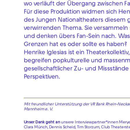
wo verläuft der Übergang zwischen 
Für diese Produktion widmen sich Hen
des Jungen Nationaltheaters diesem 
verwirrenden Thema. Sie versammeln s
und denken übers Fan-Sein nach. Was
Grenzen hat es oder sollte es haben?
Henrike Iglesias ist ein Theaterkollekti
begreifen popkulturelle und massenm
gesellschaftlicher Zu- und Missstände
Perspektiven.
Mit freundlicher Unterstützung der VR Bank Rhein-Neckar
Mannheim e. V.
Unser Dank geht an
unsere Interviewpartner*innen Meryem 
Clara Münch, Dennis Scheid, Tim Storzum, Club Theaterster