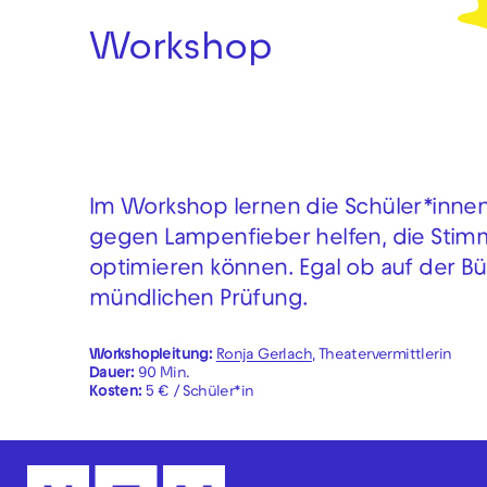
Workshop
Im Workshop lernen die Schüler*inne
gegen Lampenfieber helfen, die Stim
optimieren können. Egal ob auf der Büh
mündlichen Prüfung.
Workshopleitung:
Ronja Gerlach
, Theatervermittlerin
Dauer:
90 Min.
Kosten:
5 € / Schüler*in