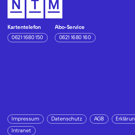
Kartentelefon
Abo-Service
0621 1680 150
0621 1680 160
Impressum
Datenschutz
AGB
Erklärun
Intranet