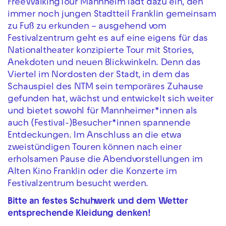
FreeWalkingTour Mannheim lädt dazu ein, den
immer noch jungen Stadtteil Franklin gemeinsam
zu Fuß zu erkunden – ausgehend vom
Festivalzentrum geht es auf eine eigens für das
Nationaltheater konzipierte Tour mit Stories,
Anekdoten und neuen Blickwinkeln. Denn das
Viertel im Nordosten der Stadt, in dem das
Schauspiel des NTM sein temporäres Zuhause
gefunden hat, wächst und entwickelt sich weiter
und bietet sowohl für Mannheimer*innen als
auch (Festival-)Besucher*innen spannende
Entdeckungen. Im Anschluss an die etwa
zweistündigen Touren können nach einer
erholsamen Pause die Abendvorstellungen im
Alten Kino Franklin oder die Konzerte im
Festivalzentrum besucht werden.
Bitte an festes Schuhwerk und dem Wetter
entsprechende Kleidung denken!