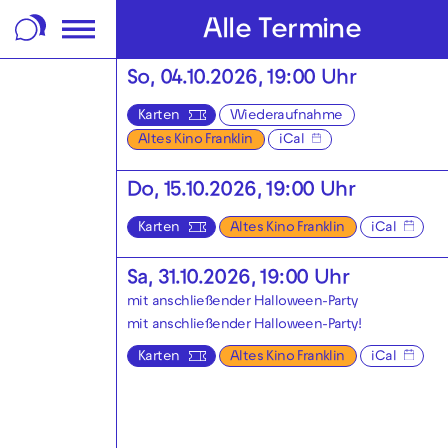
m Footer springen
Alle Termine
So, 04.10.2026, 19:00 Uhr
Karten
Wiederaufnahme
Altes Kino Franklin
iCal
Do, 15.10.2026, 19:00 Uhr
Karten
Altes Kino Franklin
iCal
Sa, 31.10.2026, 19:00 Uhr
mit anschließender Halloween-Party
mit anschließender
Halloween-Party!
Karten
Altes Kino Franklin
iCal