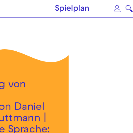
Zum Hauptinhalt springen
Zu
Spielplan
g von
on Daniel
uttmann |
e Sprache: