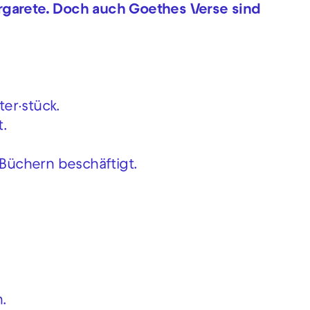
rgarete. Doch auch Goethes Verse sind
er∙stück.
t.
 Büchern beschäftigt.
.