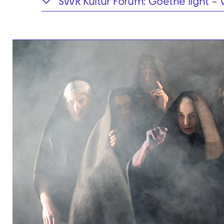
SWR Kultur Forum: Goethe light – W