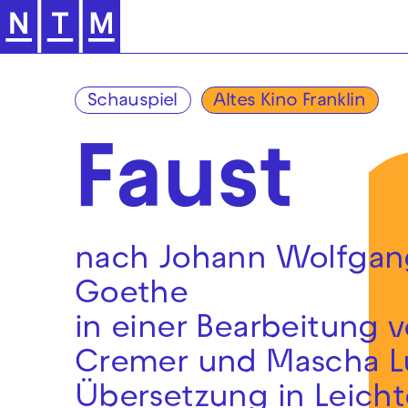
Zur Hauptnavigation springen
Schauspiel
Altes Kino Franklin
Faust
nach Johann Wolfgan
Goethe
in einer Bearbeitung v
Cremer und Mascha L
Übersetzung in Leicht