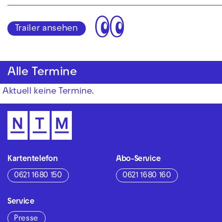
👀
Trailer ansehen
Alle Termine
Aktuell keine Termine.
Kartentelefon
Abo-Service
0621 1680 150
0621 1680 160
Service
Presse