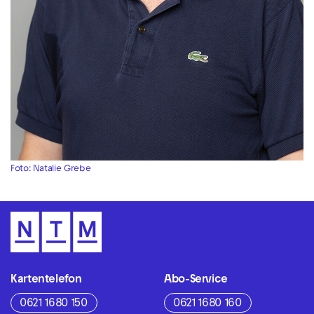
Foto: Natalie Grebe
Kartentelefon
Abo-Service
0621 1680 150
0621 1680 160