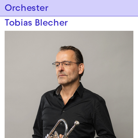
Zur Hauptnavigation springen
Orchester
Zum Hauptinhalt springen
Zum Footer springen
Tobias Blecher