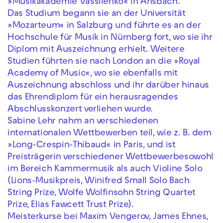
»Musikakademie Vassilenko« in Ansbach.
Das Studium begann sie an der Universität
»Mozarteum« in Salzburg und führte es an der
Hochschule für Musik in Nürnberg fort, wo sie ihr
Diplom mit Auszeichnung erhielt. Weitere
Studien führten sie nach London an die »Royal
Academy of Music«, wo sie ebenfalls mit
Auszeichnung abschloss und ihr darüber hinaus
das Ehrendiplom für ein herausragendes
Abschlusskonzert verliehen wurde.
Sabine Lehr nahm an verschiedenen
internationalen Wettbewerben teil, wie z. B. dem
»Long-Crespin-Thibaud« in Paris, und ist
Preisträgerin verschiedener Wettbewerbesowohl
im Bereich Kammermusik als auch Violine Solo
(Lions-Musikpreis, Winifred Small Solo Bach
String Prize, Wolfe Wolfinsohn String Quartet
Prize, Elias Fawcett Trust Prize).
Meisterkurse bei Maxim Vengerov, James Ehnes,