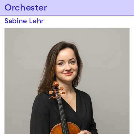
Zur Hauptnavigation springen
Orchester
Zum Hauptinhalt springen
Zum Footer springen
Sabine Lehr