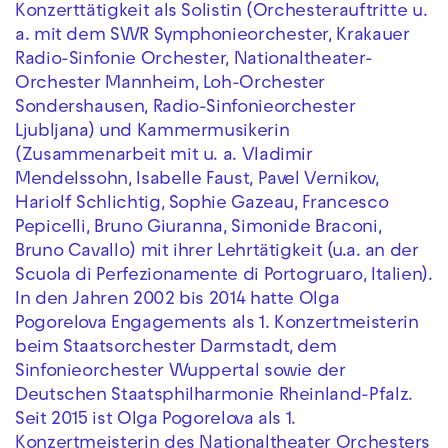
Konzerttätigkeit als Solistin (Orchesterauftritte u.
a. mit dem SWR Symphonieorchester, Krakauer
Radio-Sinfonie Orchester, Nationaltheater-
Orchester Mannheim, Loh-Orchester
Sondershausen, Radio-Sinfonieorchester
Ljubljana) und Kammermusikerin
(Zusammenarbeit mit u. a. Vladimir
Mendelssohn, Isabelle Faust, Pavel Vernikov,
Hariolf Schlichtig, Sophie Gazeau, Francesco
Pepicelli, Bruno Giuranna, Simonide Braconi,
Bruno Cavallo) mit ihrer Lehrtätigkeit (u.a. an der
Scuola di Perfezionamente di Portogruaro, Italien).
In den Jahren 2002 bis 2014 hatte Olga
Pogorelova Engagements als 1. Konzertmeisterin
beim Staatsorchester Darmstadt, dem
Sinfonieorchester Wuppertal sowie der
Deutschen Staatsphilharmonie Rheinland-Pfalz.
Seit 2015 ist Olga Pogorelova als 1.
Konzertmeisterin des Nationaltheater Orchesters