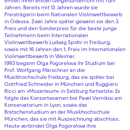
erhielt ihren ersten Geigenunterricht mit fünf
Jahren. Bereits mit 13 Jahren wurde sie
Preisträgerin beim Nationalen Violinwettbewerb
in Odessa. Zwei Jahre später gewann sie den 3.
Preis und den Sonderpreis für die beste junge
Teilnehmerin beim Internationalen
Violinwettbewerb Ludwig Spohr in Freiburg,
sowie mit 16 Jahren den 1. Preis im Internationalen
Violinwettbewerb in Weimar.
1993 begann Olga Pogorelova ihr Studium bei
Prof. Wolfgang Marschner an der
Musikhochschule Freiburg, das sie später bei
Gottfried Schneider in München und Ruggiero
Ricci am »Mozarteum« in Salzburg fortsetzte. Es
folgte das Konzertexamen bei Pavel Vernikov am
Konservatorium in Lyon, sowie das
Bratschenstudium an der Musikhochschule
München, das sie mit Auszeichnung abschloss.
Heute verbindet Olga Pogorelova ihre