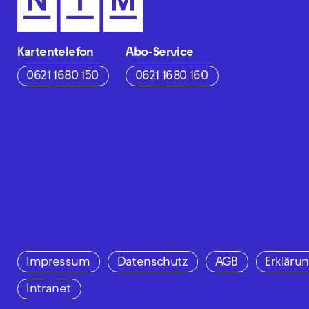
Kartentelefon
Abo-Service
0621 1680 150
0621 1680 160
Impressum
Datenschutz
AGB
Erklärun
Intranet