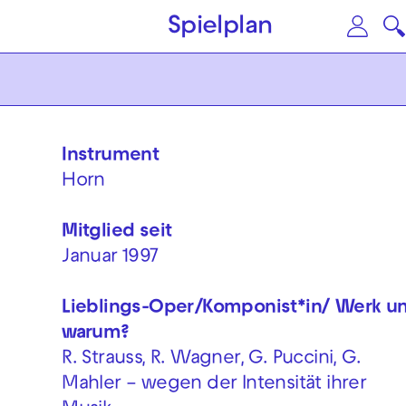
Zum Hauptinhalt springen
Zu
Spielplan
Instrument
Horn
Mitglied seit
Januar 1997
Lieblings-Oper/Komponist*in/ Werk u
warum?
R. Strauss, R. Wagner, G. Puccini, G.
Mahler – wegen der Intensität ihrer