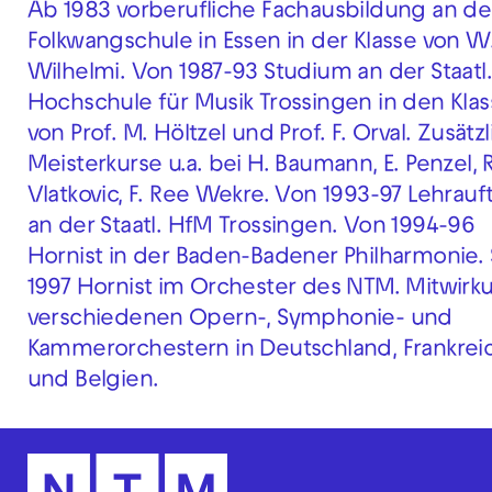
Ab 1983 vorberufliche Fachausbildung an de
Folkwangschule in Essen in der Klasse von W
Wilhelmi. Von 1987-93 Studium an der Staatl
Hochschule für Musik Trossingen in den Kla
von Prof. M. Höltzel und Prof. F. Orval. Zusätzl
Meisterkurse u.a. bei H. Baumann, E. Penzel, R
Vlatkovic, F. Ree Wekre. Von 1993-97 Lehrauf
an der Staatl. HfM Trossingen. Von 1994-96
Hornist in der Baden-Badener Philharmonie. 
1997 Hornist im Orchester des NTM. Mitwirk
verschiedenen Opern-, Symphonie- und
Kammerorchestern in Deutschland, Frankrei
und Belgien.