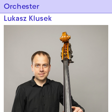
Zur Hauptnavigation springen
Orchester
Zum Hauptinhalt springen
Zum Footer springen
Lukasz Klusek