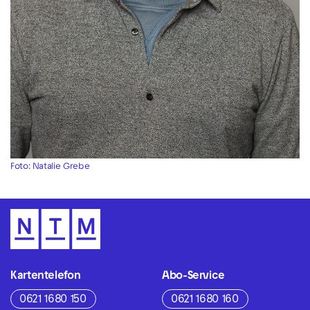
Foto: Natalie Grebe
Kartentelefon
Abo-Service
0621 1680 150
0621 1680 160