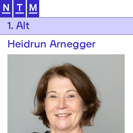
Zur Hauptnavigation springen
1. Alt
Heidrun Arnegger