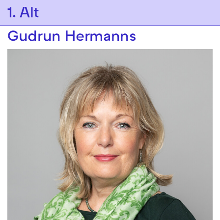
Zur Hauptnavigation springen
1. Alt
Zum Hauptinhalt springen
Zum Footer springen
Gudrun Hermanns