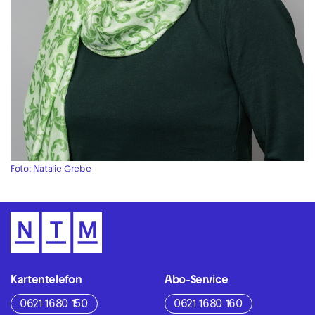
Foto: Natalie Grebe
Kartentelefon
Abo-Service
0621 1680 150
0621 1680 160