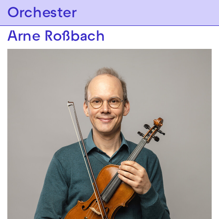
Zur Hauptnavigation springen
Orchester
Zum Hauptinhalt springen
Zum Footer springen
Arne Roßbach