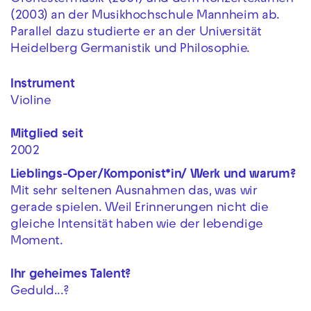
(2003) an der Musikhochschule Mannheim ab.
Parallel dazu studierte er an der Universität
Heidelberg Germanistik und Philosophie.
Instrument
Violine
Mitglied seit
2002
Lieblings-Oper/Komponist*in/ Werk und warum?
Mit sehr seltenen Ausnahmen das, was wir
gerade spielen. Weil Erinnerungen nicht die
gleiche Intensität haben wie der lebendige
Moment.
Ihr geheimes Talent?
Geduld...?