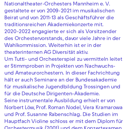
Nationaltheater-Orchesters Mannheim e. V.
gestaltete er von 2009-2021 im musikalischen
Beirat und von ‪2011-13 als Geschäftsführer die
traditionsreichen Akademiekonzerte mit.
‪2020-2022 engagierte er sich als Vorsitzender
des Orchestervorstands, davor viele Jahre in der
Wahlkommission. Weiterhin ist er in der
theaterinternen AG Diversität aktiv.
Um Tutti- und Orchesterspiel zu vermitteln leitet
er Stimmproben in Projekten von Nachwuchs-
und Amateurorchestern. In dieser Fachrichtung
hält er auch Seminare an der Bundesakademie
für musikalische Jugendbildung Trossingen und
für die Deutsche Dirigenten-Akademie.
Seine instrumentale Ausbildung erhielt er von
Norbert Löw, Prof. Roman Nodel, Vera Kramarowa
und Prof. Susanne Rabenschlag. Die Studien im
Hauptfach Violine schloss er mit dem Diplom für
Orchestermusik (2001) und dem Konzertexamen