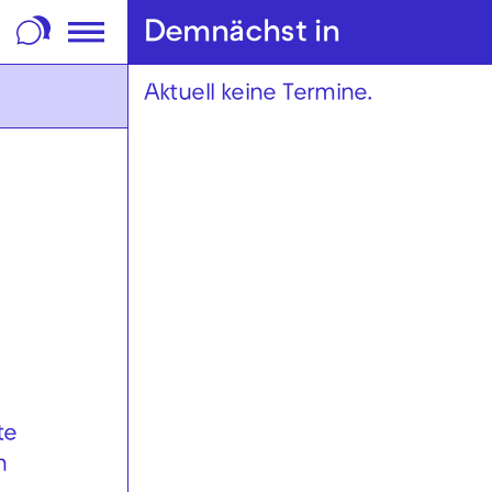
m Footer springen
Demnächst in
Aktuell keine Termine.
te
n