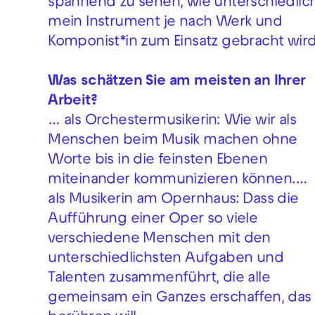
spannend zu sehen, wie unterschiedlic
mein Instrument je nach Werk und
Komponist*in zum Einsatz gebracht wird
Was schätzen Sie am meisten an Ihrer
Arbeit?
… als Orchestermusikerin: Wie wir als
Menschen beim Musik machen ohne
Worte bis in die feinsten Ebenen
miteinander kommunizieren können.…
als Musikerin am Opernhaus: Dass die
Aufführung einer Oper so viele
verschiedene Menschen mit den
unterschiedlichsten Aufgaben und
Talenten zusammenführt, die alle
gemeinsam ein Ganzes erschaffen, das