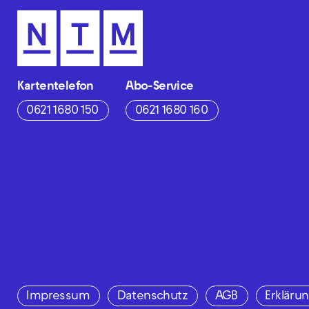
Kartentelefon
Abo-Service
0621 1680 150
0621 1680 160
Impressum
Datenschutz
AGB
Erklärun