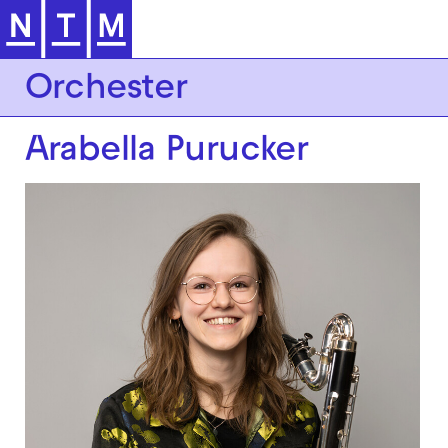
Zur Hauptnavigation springen
Orchester
Arabella Purucker