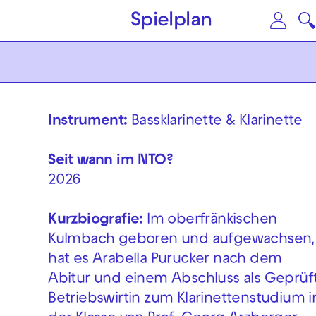
Zum Hauptinhalt springen
Zu
Spielplan
Instrument:
Bassklarinette & Klarinette
Seit wann im NTO?
2026
Kurzbiografie:
Im oberfränkischen
Kulmbach geboren und aufgewachsen,
hat es Arabella Purucker nach dem
Abitur und einem Abschluss als Geprüf
Betriebswirtin zum Klarinettenstudium i