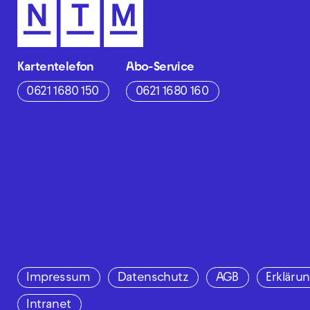
Kartentelefon
Abo-Service
0621 1680 150
0621 1680 160
Impressum
Datenschutz
AGB
Erklärun
Intranet