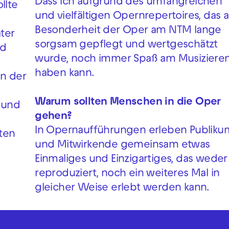
Dass ich aufgrund des umfangreichen
llte
und vielfältigen Opernrepertoires, das a
Besonderheit der Oper am NTM lange
ter
sorgsam gepflegt und wertgeschätzt
nd
wurde, noch immer Spaß am Musiziere
haben kann.
an der
Warum sollten Menschen in die Oper
 und
gehen?
In Opernaufführungen erleben Publiku
ten
und Mitwirkende gemeinsam etwas
Einmaliges und Einzigartiges, das weder
reproduziert, noch ein weiteres Mal in
gleicher Weise erlebt werden kann.