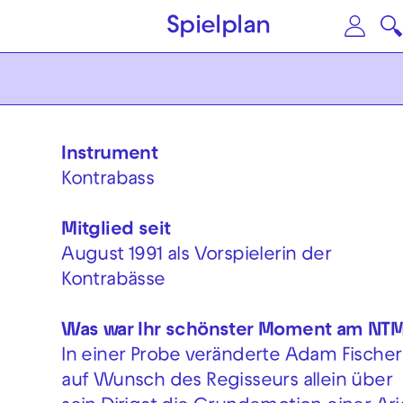
Zum Hauptinhalt springen
Zu
Spielplan
Instrument
Kontrabass
Mitglied seit
August 1991 als Vorspielerin der
Kontrabässe
Was war Ihr schönster Moment am NT
In einer Probe veränderte Adam Fischer
auf Wunsch des Regisseurs allein über