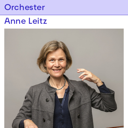
Zur Hauptnavigation springen
Orchester
Zum Hauptinhalt springen
Zum Footer springen
Anne Leitz