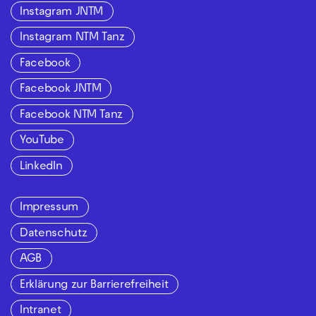
Instagram JNTM
Instagram NTM Tanz
Facebook
Facebook JNTM
Facebook NTM Tanz
YouTube
LinkedIn
Impressum
Datenschutz
AGB
Erklärung zur Barrierefreiheit
Intranet