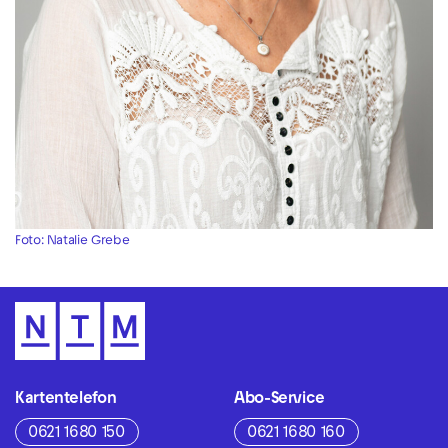
Foto: Natalie Grebe
Kartentelefon
Abo-Service
0621 1680 150
0621 1680 160